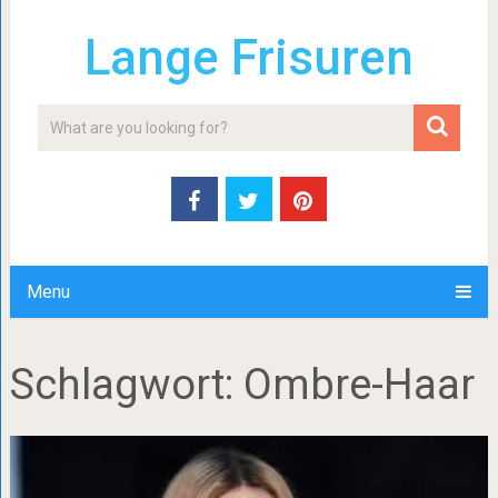
Lange Frisuren
Menu
Schlagwort:
Ombre-Haar