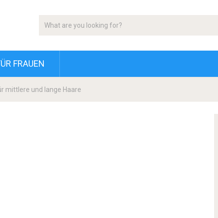
FÜR FRAUEN
ür mittlere und lange Haare