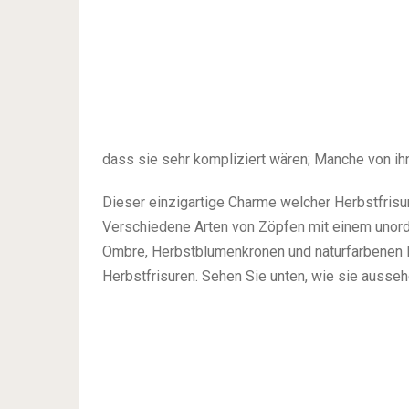
dass sie sehr kompliziert wären; Manche von ih
Dieser einzigartige Charme welcher Herbstfrisu
Verschiedene Arten von Zöpfen mit einem unorde
Ombre, Herbstblumenkronen und naturfarbenen F
Herbstfrisuren. Sehen Sie unten, wie sie ausse