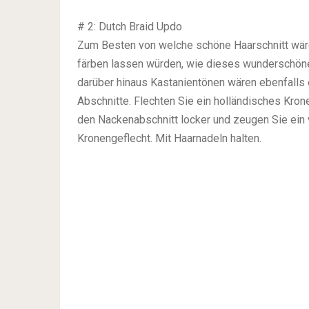
# 2: Dutch Braid Updo
Zum Besten von welche schöne Haarschnitt wäre 
färben lassen würden, wie dieses wunderschöne
darüber hinaus Kastanientönen wären ebenfalls e
Abschnitte. Flechten Sie ein holländisches Kron
den Nackenabschnitt locker und zeugen Sie ei
Kronengeflecht. Mit Haarnadeln halten.