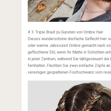
# 3: Triple Braid zu Gunsten von Ombre Hair
Dieses wunderschöne dreifache Geflecht hier ist
oder warme Jahreszeit Ombre gemacht nach sich
geflochtene Stil, wenn Ihr Matte in Schichten un
in jener Zentrum, während Sie taktgesteuert die
fernhalten. Flechten Sie zwei einfache Zöpfe an
vereinigen gespaltenen Fischschwanz vom reser