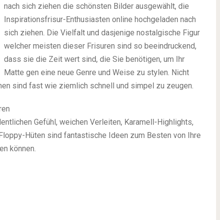
nach sich ziehen die schönsten Bilder ausgewählt, die
Inspirationsfrisur-Enthusiasten online hochgeladen nach
sich ziehen. Die Vielfalt und dasjenige nostalgische Figur
welcher meisten dieser Frisuren sind so beeindruckend,
dass sie die Zeit wert sind, die Sie benötigen, um Ihr
Matte gen eine neue Genre und Weise zu stylen. Nicht
nen sind fast wie ziemlich schnell und simpel zu zeugen.
ren
ntlichen Gefühl, weichen Verleiten, Karamell-Highlights,
loppy-Hüten sind fantastische Ideen zum Besten von Ihre
hen können.