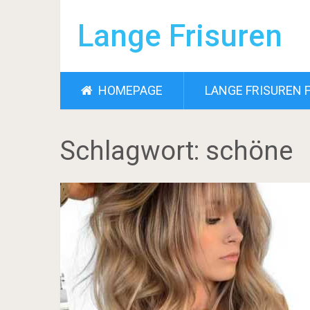
Lange Frisuren
HOMEPAGE
LANGE FRISUREN 
Schlagwort:
schöne